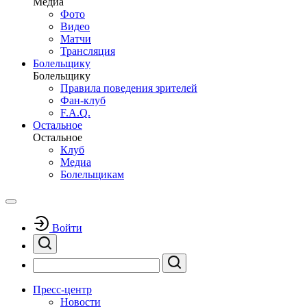
Медиа
Фото
Видео
Матчи
Трансляция
Болельщику
Болельщику
Правила поведения зрителей
Фан-клуб
F.A.Q.
Остальное
Остальное
Клуб
Медиа
Болельщикам
Войти
Пресс-центр
Новости