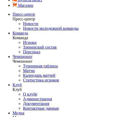
Магазин
Пресс-центр
Пресс-центр
Новости
Новости молодежной команды
Команда
Команда
Игроки
Тренерский состав
Персонал
Чемпионат
Чемпионат
Турнирная таблица
Матчи
Календарь матчей
Статистика игроков
Клуб
Клуб
О клубе
Администрация
Документация
Контактные данные
Медиа