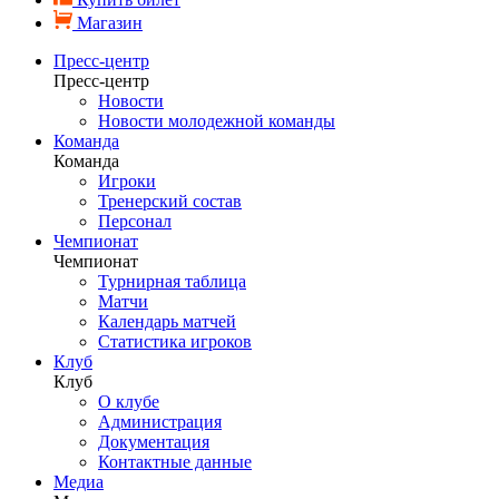
Магазин
Пресс-центр
Пресс-центр
Новости
Новости молодежной команды
Команда
Команда
Игроки
Тренерский состав
Персонал
Чемпионат
Чемпионат
Турнирная таблица
Матчи
Календарь матчей
Статистика игроков
Клуб
Клуб
О клубе
Администрация
Документация
Контактные данные
Медиа