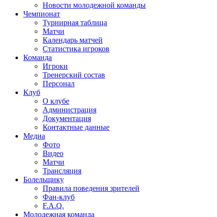
Новости молодежной команды
Чемпионат
Турнирная таблица
Матчи
Календарь матчей
Статистика игроков
Команда
Игроки
Тренерский состав
Персонал
Клуб
О клубе
Администрация
Документация
Контактные данные
Медиа
Фото
Видео
Матчи
Трансляция
Болельщику
Правила поведения зрителей
Фан-клуб
F.A.Q.
Молодежная команда