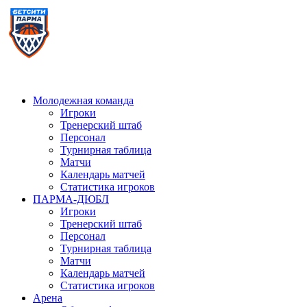
Молодежная команда
Игроки
Тренерский штаб
Персонал
Турнирная таблица
Матчи
Календарь матчей
Статистика игроков
ПАРМА-ДЮБЛ
Игроки
Тренерский штаб
Персонал
Турнирная таблица
Матчи
Календарь матчей
Статистика игроков
Арена