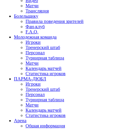
Видео
Матчи
Трансляция
Болельщику
Правила поведения зрителей
Фан-клуб
F.A.Q.
Молодежная команда
Игроки
Тренерский штаб
Персонал
Турнирная таблица
Матчи
Календарь матчей
Статистика игроков
ПАРМА-ДЮБЛ
Игроки
Тренерский штаб
Персонал
Турнирная таблица
Матчи
Календарь матчей
Статистика игроков
Арена
Общая информация