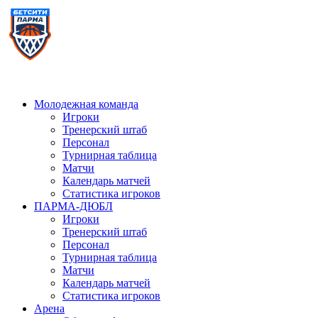
Молодежная команда
Игроки
Тренерский штаб
Персонал
Турнирная таблица
Матчи
Календарь матчей
Статистика игроков
ПАРМА-ДЮБЛ
Игроки
Тренерский штаб
Персонал
Турнирная таблица
Матчи
Календарь матчей
Статистика игроков
Арена