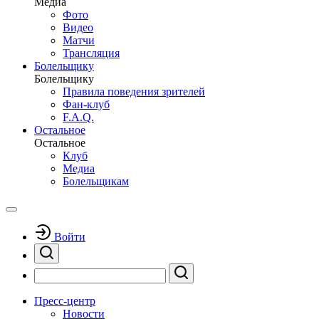
Медиа
Фото
Видео
Матчи
Трансляция
Болельщику
Болельщику
Правила поведения зрителей
Фан-клуб
F.A.Q.
Остальное
Остальное
Клуб
Медиа
Болельщикам
Войти
Пресс-центр
Новости