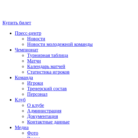
Купить билет
Пресс-центр
Новости
Новости молодежной команды
Чемпионат
Турнирная таблица
Матчи
Календарь матчей
Статистика игроков
Команда
Игроки
Тренерский состав
Персонал
Клуб
О клубе
Администрация
Документация
Контактные данные
Медиа
Фото