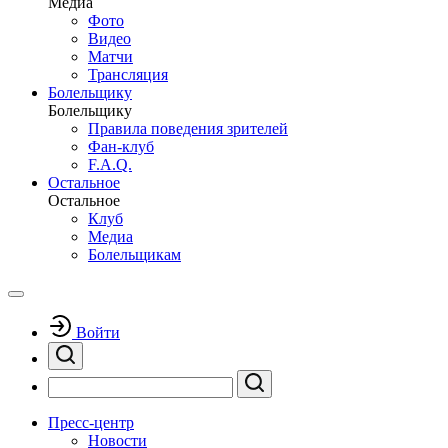
Медиа
Фото
Видео
Матчи
Трансляция
Болельщику
Болельщику
Правила поведения зрителей
Фан-клуб
F.A.Q.
Остальное
Остальное
Клуб
Медиа
Болельщикам
Войти
Пресс-центр
Новости