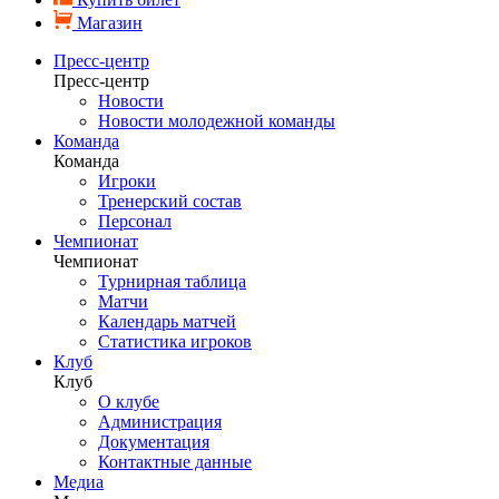
Магазин
Пресс-центр
Пресс-центр
Новости
Новости молодежной команды
Команда
Команда
Игроки
Тренерский состав
Персонал
Чемпионат
Чемпионат
Турнирная таблица
Матчи
Календарь матчей
Статистика игроков
Клуб
Клуб
О клубе
Администрация
Документация
Контактные данные
Медиа