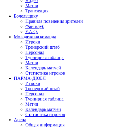
Видео
Матчи
Трансляция
Болельщику
Правила поведения зрителей
Фан-клуб
F.A.Q.
Молодежная команда
Игроки
Тренерский штаб
Персонал
Турнирная таблица
Матчи
Календарь матчей
Статистика игроков
ПАРМА-ДЮБЛ
Игроки
Тренерский штаб
Персонал
Турнирная таблица
Матчи
Календарь матчей
Статистика игроков
Арена
Общая информация