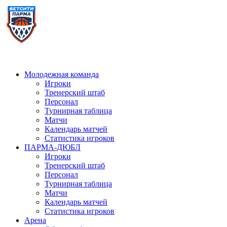
Молодежная команда
Игроки
Тренерский штаб
Персонал
Турнирная таблица
Матчи
Календарь матчей
Статистика игроков
ПАРМА-ДЮБЛ
Игроки
Тренерский штаб
Персонал
Турнирная таблица
Матчи
Календарь матчей
Статистика игроков
Арена