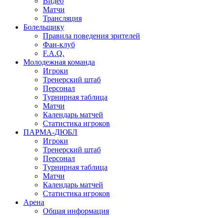
Видео
Матчи
Трансляция
Болельщику
Правила поведения зрителей
Фан-клуб
F.A.Q.
Молодежная команда
Игроки
Тренерский штаб
Персонал
Турнирная таблица
Матчи
Календарь матчей
Статистика игроков
ПАРМА-ДЮБЛ
Игроки
Тренерский штаб
Персонал
Турнирная таблица
Матчи
Календарь матчей
Статистика игроков
Арена
Общая информация