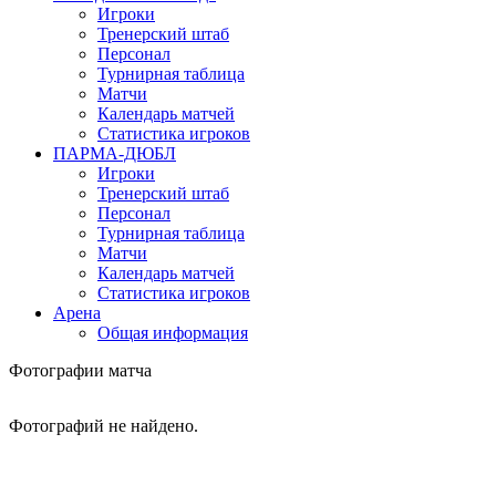
Игроки
Тренерский штаб
Персонал
Турнирная таблица
Матчи
Календарь матчей
Статистика игроков
ПАРМА-ДЮБЛ
Игроки
Тренерский штаб
Персонал
Турнирная таблица
Матчи
Календарь матчей
Статистика игроков
Арена
Общая информация
Фотографии матча
Фотографий не найдено.