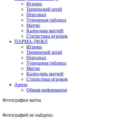
Игроки
Тренерский штаб
Персонал
Турнирная таблица
Матчи
Календарь матчей
Статистика игроков
ПАРМА-ДЮБЛ
Игроки
Тренерский штаб
Персонал
Турнирная таблица
Матчи
Календарь матчей
Статистика игроков
Арена
Общая информация
Фотографии матча
Фотографий не найдено.