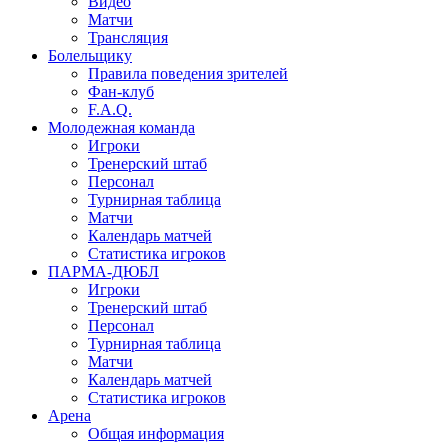
Видео
Матчи
Трансляция
Болельщику
Правила поведения зрителей
Фан-клуб
F.A.Q.
Молодежная команда
Игроки
Тренерский штаб
Персонал
Турнирная таблица
Матчи
Календарь матчей
Статистика игроков
ПАРМА-ДЮБЛ
Игроки
Тренерский штаб
Персонал
Турнирная таблица
Матчи
Календарь матчей
Статистика игроков
Арена
Общая информация