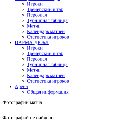
Игроки
Тренерский штаб
Персонал
Турнирная таблица
Матчи
Календарь матчей
Статистика игроков
ПАРМА-ДЮБЛ
Игроки
Тренерский штаб
Персонал
Турнирная таблица
Матчи
Календарь матчей
Статистика игроков
Арена
Общая информация
Фотографии матча
Фотографий не найдено.