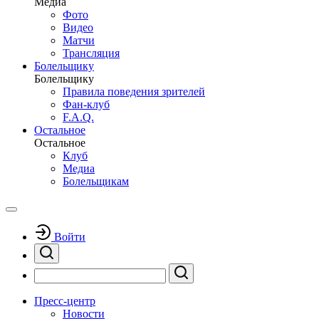
Медиа
Фото
Видео
Матчи
Трансляция
Болельщику
Болельщику
Правила поведения зрителей
Фан-клуб
F.A.Q.
Остальное
Остальное
Клуб
Медиа
Болельщикам
Войти
Пресс-центр
Новости