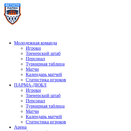
Молодежная команда
Игроки
Тренерский штаб
Персонал
Турнирная таблица
Матчи
Календарь матчей
Статистика игроков
ПАРМА-ДЮБЛ
Игроки
Тренерский штаб
Персонал
Турнирная таблица
Матчи
Календарь матчей
Статистика игроков
Арена