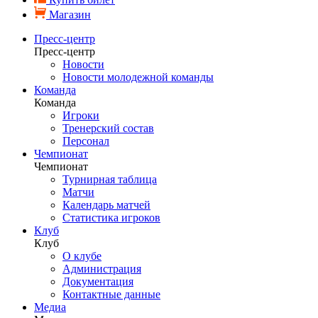
Магазин
Пресс-центр
Пресс-центр
Новости
Новости молодежной команды
Команда
Команда
Игроки
Тренерский состав
Персонал
Чемпионат
Чемпионат
Турнирная таблица
Матчи
Календарь матчей
Статистика игроков
Клуб
Клуб
О клубе
Администрация
Документация
Контактные данные
Медиа