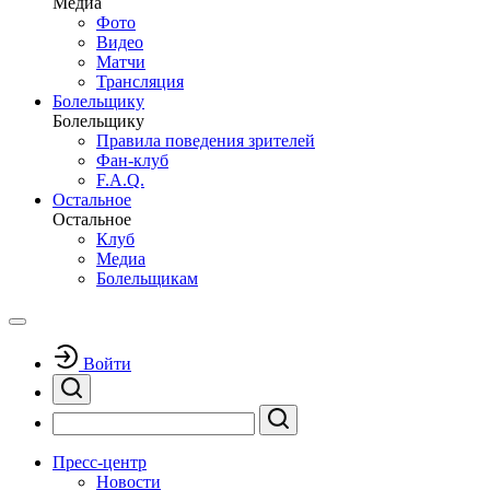
Медиа
Фото
Видео
Матчи
Трансляция
Болельщику
Болельщику
Правила поведения зрителей
Фан-клуб
F.A.Q.
Остальное
Остальное
Клуб
Медиа
Болельщикам
Войти
Пресс-центр
Новости