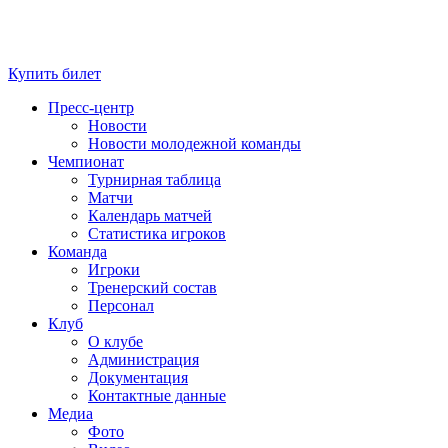
Купить билет
Пресс-центр
Новости
Новости молодежной команды
Чемпионат
Турнирная таблица
Матчи
Календарь матчей
Статистика игроков
Команда
Игроки
Тренерский состав
Персонал
Клуб
О клубе
Администрация
Документация
Контактные данные
Медиа
Фото