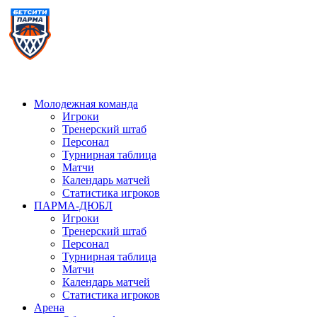
Молодежная команда
Игроки
Тренерский штаб
Персонал
Турнирная таблица
Матчи
Календарь матчей
Статистика игроков
ПАРМА-ДЮБЛ
Игроки
Тренерский штаб
Персонал
Турнирная таблица
Матчи
Календарь матчей
Статистика игроков
Арена