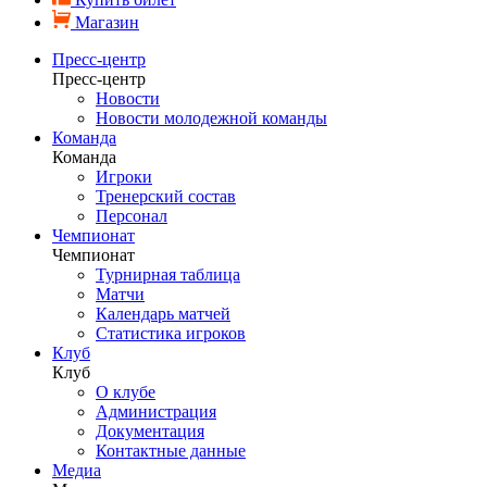
Магазин
Пресс-центр
Пресс-центр
Новости
Новости молодежной команды
Команда
Команда
Игроки
Тренерский состав
Персонал
Чемпионат
Чемпионат
Турнирная таблица
Матчи
Календарь матчей
Статистика игроков
Клуб
Клуб
О клубе
Администрация
Документация
Контактные данные
Медиа