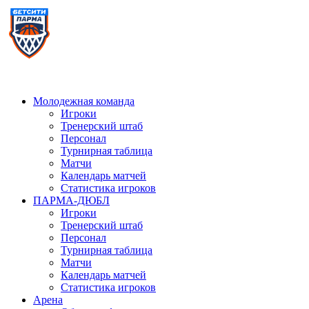
Молодежная команда
Игроки
Тренерский штаб
Персонал
Турнирная таблица
Матчи
Календарь матчей
Статистика игроков
ПАРМА-ДЮБЛ
Игроки
Тренерский штаб
Персонал
Турнирная таблица
Матчи
Календарь матчей
Статистика игроков
Арена