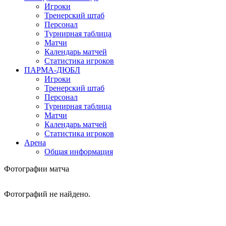
Игроки
Тренерский штаб
Персонал
Турнирная таблица
Матчи
Календарь матчей
Статистика игроков
ПАРМА-ДЮБЛ
Игроки
Тренерский штаб
Персонал
Турнирная таблица
Матчи
Календарь матчей
Статистика игроков
Арена
Общая информация
Фотографии матча
Фотографий не найдено.