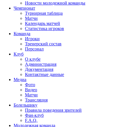
Новости молодежной команды
Чемпионат
Турнирная таблица
Матчи
Календарь матчей
Статистика игроков
Команда
Игроки
Тренерский состав
Персонал
Клуб
О клубе
Администрация
Документация
Контактные данные
Медиа
Фото
Видео
Матчи
Трансляция
Болельщику
Правила поведения зрителей
Фан-клуб
F.A.Q.
Молодежная команда