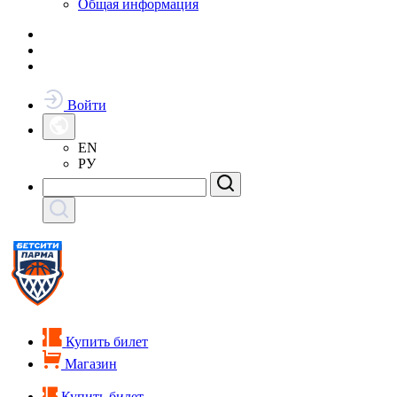
Общая информация
Войти
EN
РУ
Купить билет
Магазин
Купить билет