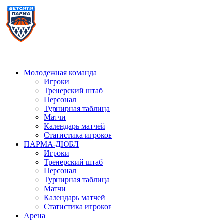
Молодежная команда
Игроки
Тренерский штаб
Персонал
Турнирная таблица
Матчи
Календарь матчей
Статистика игроков
ПАРМА-ДЮБЛ
Игроки
Тренерский штаб
Персонал
Турнирная таблица
Матчи
Календарь матчей
Статистика игроков
Арена