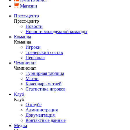
Магазин
Пресс-центр
Пресс-центр
Новости
Новости молодежной команды
Команда
Команда
Игроки
Тренерский состав
Персонал
Чемпионат
Чемпионат
Турнирная таблица
Матчи
Календарь матчей
Статистика игроков
Клуб
Клуб
О клубе
Администрация
Документация
Контактные данные
Медиа