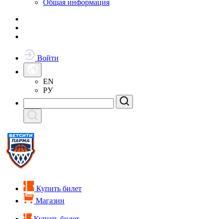
Общая информация
Войти
EN
РУ
Купить билет
Магазин
Купить билет