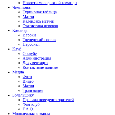
Новости молодежной команды
Чемпионат
Турнирная таблица
Матчи
Календарь матчей
Статистика игроков
Команда
Игроки
Тренерский состав
Персонал
Клуб
О клубе
Администрация
Документация
Контактные данные
Медиа
Фото
Видео
Матчи
Трансляция
Болельщику
Правила поведения зрителей
Фан-клуб
F.A.Q.
Молодежная команда