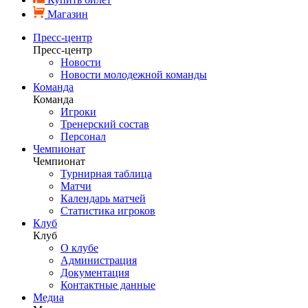
Магазин
Пресс-центр
Пресс-центр
Новости
Новости молодежной команды
Команда
Команда
Игроки
Тренерский состав
Персонал
Чемпионат
Чемпионат
Турнирная таблица
Матчи
Календарь матчей
Статистика игроков
Клуб
Клуб
О клубе
Администрация
Документация
Контактные данные
Медиа