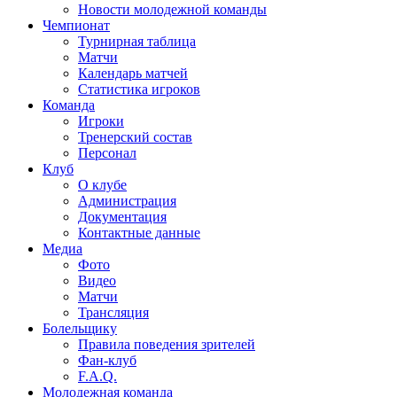
Новости молодежной команды
Чемпионат
Турнирная таблица
Матчи
Календарь матчей
Статистика игроков
Команда
Игроки
Тренерский состав
Персонал
Клуб
О клубе
Администрация
Документация
Контактные данные
Медиа
Фото
Видео
Матчи
Трансляция
Болельщику
Правила поведения зрителей
Фан-клуб
F.A.Q.
Молодежная команда