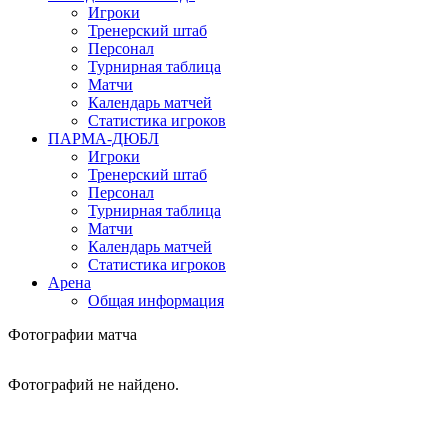
Игроки
Тренерский штаб
Персонал
Турнирная таблица
Матчи
Календарь матчей
Статистика игроков
ПАРМА-ДЮБЛ
Игроки
Тренерский штаб
Персонал
Турнирная таблица
Матчи
Календарь матчей
Статистика игроков
Арена
Общая информация
Фотографии матча
Фотографий не найдено.