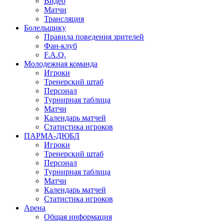
Видео
Матчи
Трансляция
Болельщику
Правила поведения зрителей
Фан-клуб
F.A.Q.
Молодежная команда
Игроки
Тренерский штаб
Персонал
Турнирная таблица
Матчи
Календарь матчей
Статистика игроков
ПАРМА-ДЮБЛ
Игроки
Тренерский штаб
Персонал
Турнирная таблица
Матчи
Календарь матчей
Статистика игроков
Арена
Общая информация