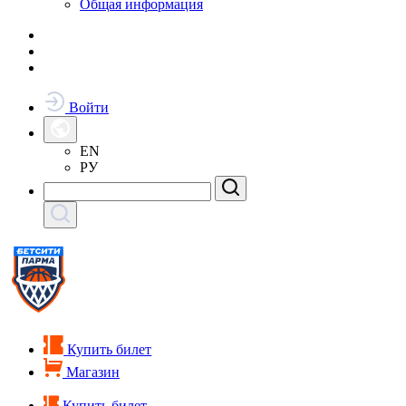
Общая информация
Войти
EN
РУ
Купить билет
Магазин
Купить билет