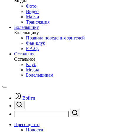
Медиа
Фото
Видео
Матчи
Трансляция
Болельщику
Болельщику
Правила поведения зрителей
Фан-клуб
F.A.Q.
Остальное
Остальное
Клуб
Медиа
Болельщикам
Войти
Пресс-центр
Новости