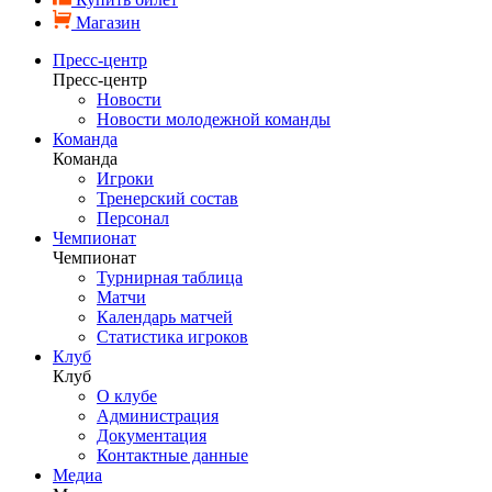
Магазин
Пресс-центр
Пресс-центр
Новости
Новости молодежной команды
Команда
Команда
Игроки
Тренерский состав
Персонал
Чемпионат
Чемпионат
Турнирная таблица
Матчи
Календарь матчей
Статистика игроков
Клуб
Клуб
О клубе
Администрация
Документация
Контактные данные
Медиа