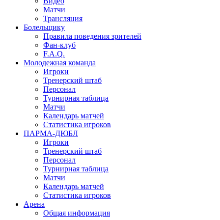
Видео
Матчи
Трансляция
Болельщику
Правила поведения зрителей
Фан-клуб
F.A.Q.
Молодежная команда
Игроки
Тренерский штаб
Персонал
Турнирная таблица
Матчи
Календарь матчей
Статистика игроков
ПАРМА-ДЮБЛ
Игроки
Тренерский штаб
Персонал
Турнирная таблица
Матчи
Календарь матчей
Статистика игроков
Арена
Общая информация