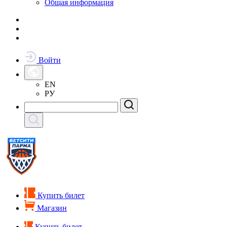
Общая информация
Войти
EN
РУ
Купить билет
Магазин
Купить билет