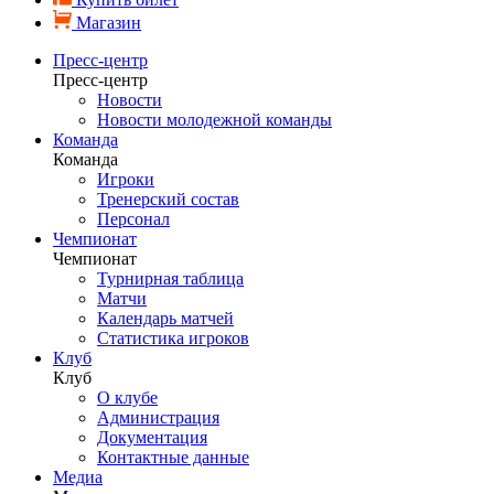
Магазин
Пресс-центр
Пресс-центр
Новости
Новости молодежной команды
Команда
Команда
Игроки
Тренерский состав
Персонал
Чемпионат
Чемпионат
Турнирная таблица
Матчи
Календарь матчей
Статистика игроков
Клуб
Клуб
О клубе
Администрация
Документация
Контактные данные
Медиа