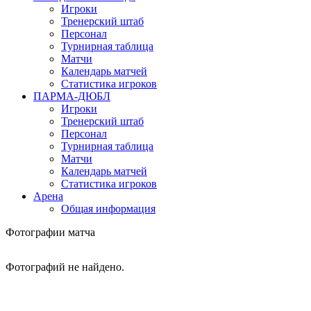
Игроки
Тренерский штаб
Персонал
Турнирная таблица
Матчи
Календарь матчей
Статистика игроков
ПАРМА-ДЮБЛ
Игроки
Тренерский штаб
Персонал
Турнирная таблица
Матчи
Календарь матчей
Статистика игроков
Арена
Общая информация
Фотографии матча
Фотографий не найдено.