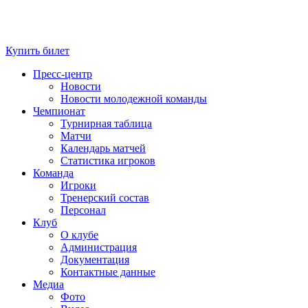
Купить билет
Пресс-центр
Новости
Новости молодежной команды
Чемпионат
Турнирная таблица
Матчи
Календарь матчей
Статистика игроков
Команда
Игроки
Тренерский состав
Персонал
Клуб
О клубе
Администрация
Документация
Контактные данные
Медиа
Фото