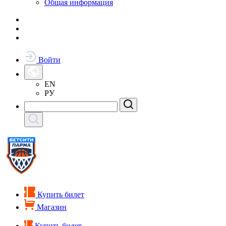
Общая информация
Войти
EN
РУ
Купить билет
Магазин
Купить билет