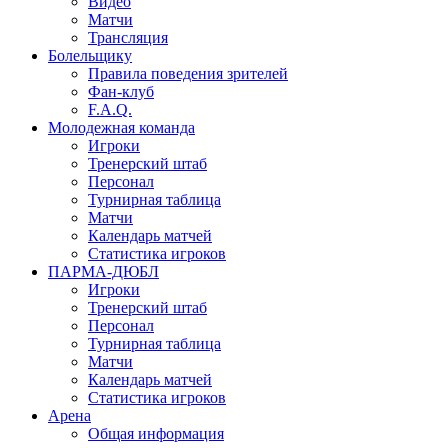
Видео
Матчи
Трансляция
Болельщику
Правила поведения зрителей
Фан-клуб
F.A.Q.
Молодежная команда
Игроки
Тренерский штаб
Персонал
Турнирная таблица
Матчи
Календарь матчей
Статистика игроков
ПАРМА-ДЮБЛ
Игроки
Тренерский штаб
Персонал
Турнирная таблица
Матчи
Календарь матчей
Статистика игроков
Арена
Общая информация