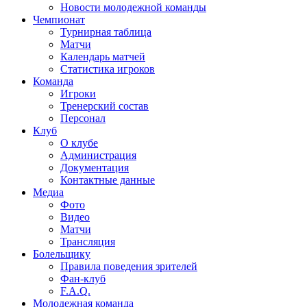
Новости молодежной команды
Чемпионат
Турнирная таблица
Матчи
Календарь матчей
Статистика игроков
Команда
Игроки
Тренерский состав
Персонал
Клуб
О клубе
Администрация
Документация
Контактные данные
Медиа
Фото
Видео
Матчи
Трансляция
Болельщику
Правила поведения зрителей
Фан-клуб
F.A.Q.
Молодежная команда