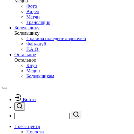
Медиа
Фото
Видео
Матчи
Трансляция
Болельщику
Болельщику
Правила поведения зрителей
Фан-клуб
F.A.Q.
Остальное
Остальное
Клуб
Медиа
Болельщикам
Войти
Пресс-центр
Новости