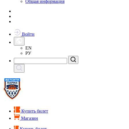
Общая информация
Войти
EN
РУ
Купить билет
Магазин
Купить билет