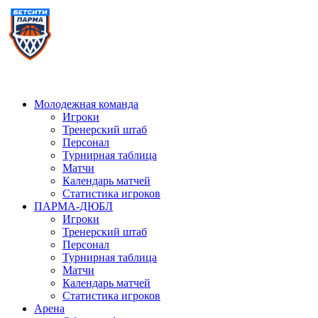
Молодежная команда
Игроки
Тренерский штаб
Персонал
Турнирная таблица
Матчи
Календарь матчей
Статистика игроков
ПАРМА-ДЮБЛ
Игроки
Тренерский штаб
Персонал
Турнирная таблица
Матчи
Календарь матчей
Статистика игроков
Арена