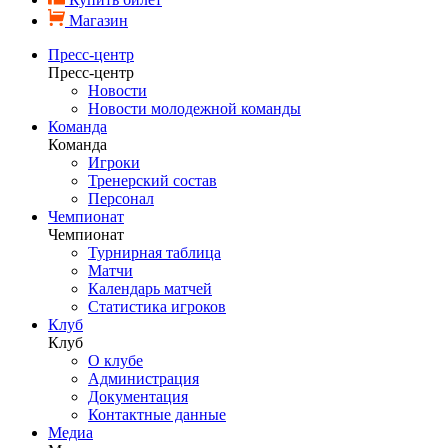
Магазин
Пресс-центр
Пресс-центр
Новости
Новости молодежной команды
Команда
Команда
Игроки
Тренерский состав
Персонал
Чемпионат
Чемпионат
Турнирная таблица
Матчи
Календарь матчей
Статистика игроков
Клуб
Клуб
О клубе
Администрация
Документация
Контактные данные
Медиа