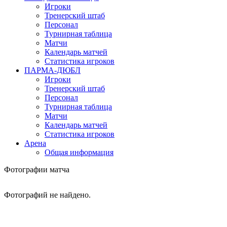
Игроки
Тренерский штаб
Персонал
Турнирная таблица
Матчи
Календарь матчей
Статистика игроков
ПАРМА-ДЮБЛ
Игроки
Тренерский штаб
Персонал
Турнирная таблица
Матчи
Календарь матчей
Статистика игроков
Арена
Общая информация
Фотографии матча
Фотографий не найдено.