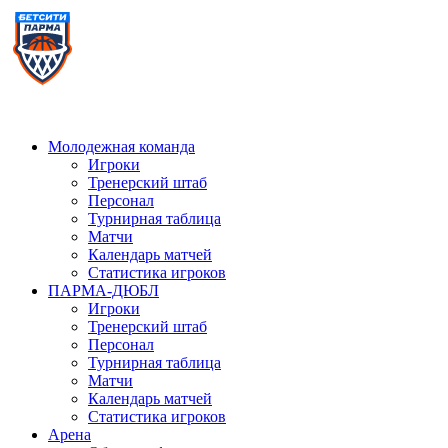
Молодежная команда
Игроки
Тренерский штаб
Персонал
Турнирная таблица
Матчи
Календарь матчей
Статистика игроков
ПАРМА-ДЮБЛ
Игроки
Тренерский штаб
Персонал
Турнирная таблица
Матчи
Календарь матчей
Статистика игроков
Арена