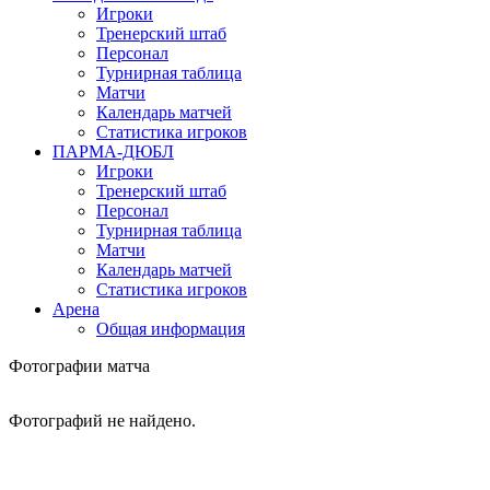
Игроки
Тренерский штаб
Персонал
Турнирная таблица
Матчи
Календарь матчей
Статистика игроков
ПАРМА-ДЮБЛ
Игроки
Тренерский штаб
Персонал
Турнирная таблица
Матчи
Календарь матчей
Статистика игроков
Арена
Общая информация
Фотографии матча
Фотографий не найдено.