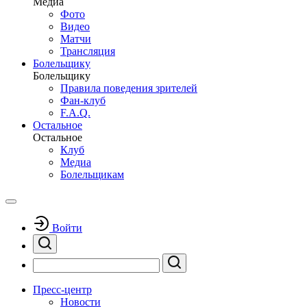
Медиа
Фото
Видео
Матчи
Трансляция
Болельщику
Болельщику
Правила поведения зрителей
Фан-клуб
F.A.Q.
Остальное
Остальное
Клуб
Медиа
Болельщикам
Войти
Пресс-центр
Новости