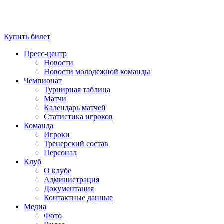
Купить билет
Пресс-центр
Новости
Новости молодежной команды
Чемпионат
Турнирная таблица
Матчи
Календарь матчей
Статистика игроков
Команда
Игроки
Тренерский состав
Персонал
Клуб
О клубе
Администрация
Документация
Контактные данные
Медиа
Фото