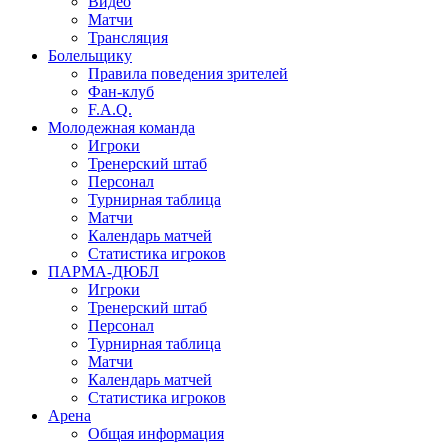
Видео
Матчи
Трансляция
Болельщику
Правила поведения зрителей
Фан-клуб
F.A.Q.
Молодежная команда
Игроки
Тренерский штаб
Персонал
Турнирная таблица
Матчи
Календарь матчей
Статистика игроков
ПАРМА-ДЮБЛ
Игроки
Тренерский штаб
Персонал
Турнирная таблица
Матчи
Календарь матчей
Статистика игроков
Арена
Общая информация