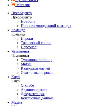
Магазин
Пресс-центр
Пресс-центр
Новости
Новости молодежной команды
Команда
Команда
Игроки
Тренерский состав
Персонал
Чемпионат
Чемпионат
Турнирная таблица
Матчи
Календарь матчей
Статистика игроков
Клуб
Клуб
О клубе
Администрация
Документация
Контактные данные
Медиа