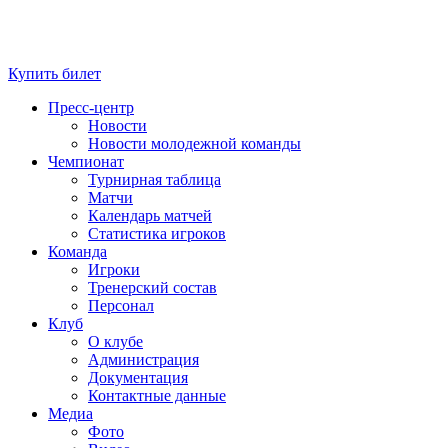
Купить билет
Пресс-центр
Новости
Новости молодежной команды
Чемпионат
Турнирная таблица
Матчи
Календарь матчей
Статистика игроков
Команда
Игроки
Тренерский состав
Персонал
Клуб
О клубе
Администрация
Документация
Контактные данные
Медиа
Фото