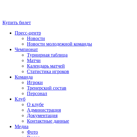
Купить билет
Пресс-центр
Новости
Новости молодежной команды
Чемпионат
Турнирная таблица
Матчи
Календарь матчей
Статистика игроков
Команда
Игроки
Тренерский состав
Персонал
Клуб
О клубе
Администрация
Документация
Контактные данные
Медиа
Фото