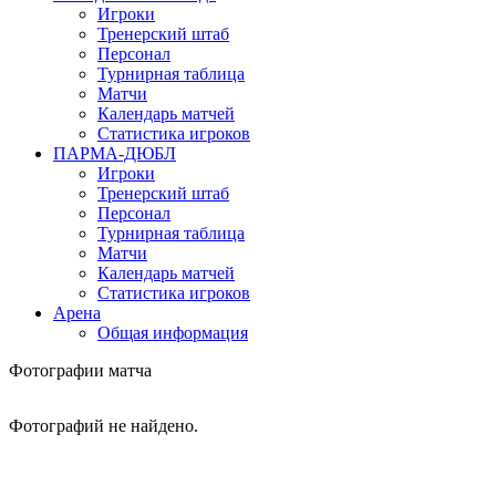
Игроки
Тренерский штаб
Персонал
Турнирная таблица
Матчи
Календарь матчей
Статистика игроков
ПАРМА-ДЮБЛ
Игроки
Тренерский штаб
Персонал
Турнирная таблица
Матчи
Календарь матчей
Статистика игроков
Арена
Общая информация
Фотографии матча
Фотографий не найдено.