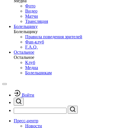
Медиа
Фото
Видео
Матчи
Трансляция
Болельщику
Болельщику
Правила поведения зрителей
Фан-клуб
F.A.Q.
Остальное
Остальное
Клуб
Медиа
Болельщикам
Войти
Пресс-центр
Новости