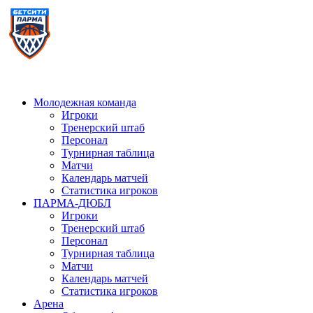
Молодежная команда
Игроки
Тренерский штаб
Персонал
Турнирная таблица
Матчи
Календарь матчей
Статистика игроков
ПАРМА-ДЮБЛ
Игроки
Тренерский штаб
Персонал
Турнирная таблица
Матчи
Календарь матчей
Статистика игроков
Арена