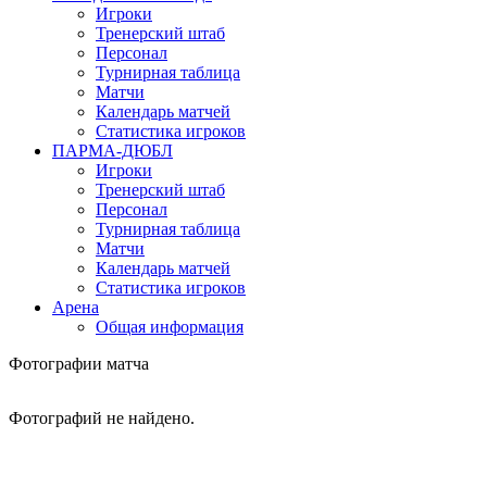
Игроки
Тренерский штаб
Персонал
Турнирная таблица
Матчи
Календарь матчей
Статистика игроков
ПАРМА-ДЮБЛ
Игроки
Тренерский штаб
Персонал
Турнирная таблица
Матчи
Календарь матчей
Статистика игроков
Арена
Общая информация
Фотографии матча
Фотографий не найдено.