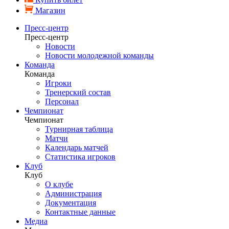
Магазин
Пресс-центр
Пресс-центр
Новости
Новости молодежной команды
Команда
Команда
Игроки
Тренерский состав
Персонал
Чемпионат
Чемпионат
Турнирная таблица
Матчи
Календарь матчей
Статистика игроков
Клуб
Клуб
О клубе
Администрация
Документация
Контактные данные
Медиа