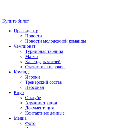
Купить билет
Пресс-центр
Новости
Новости молодежной команды
Чемпионат
Турнирная таблица
Матчи
Календарь матчей
Статистика игроков
Команда
Игроки
Тренерский состав
Персонал
Клуб
О клубе
Администрация
Документация
Контактные данные
Медиа
Фото