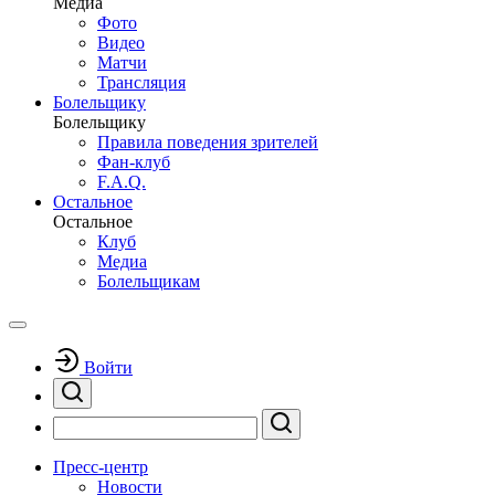
Медиа
Фото
Видео
Матчи
Трансляция
Болельщику
Болельщику
Правила поведения зрителей
Фан-клуб
F.A.Q.
Остальное
Остальное
Клуб
Медиа
Болельщикам
Войти
Пресс-центр
Новости