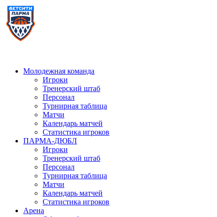
Молодежная команда
Игроки
Тренерский штаб
Персонал
Турнирная таблица
Матчи
Календарь матчей
Статистика игроков
ПАРМА-ДЮБЛ
Игроки
Тренерский штаб
Персонал
Турнирная таблица
Матчи
Календарь матчей
Статистика игроков
Арена