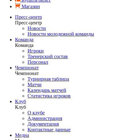
Магазин
Пресс-центр
Пресс-центр
Новости
Новости молодежной команды
Команда
Команда
Игроки
Тренерский состав
Персонал
Чемпионат
Чемпионат
Турнирная таблица
Матчи
Календарь матчей
Статистика игроков
Клуб
Клуб
О клубе
Администрация
Документация
Контактные данные
Медиа