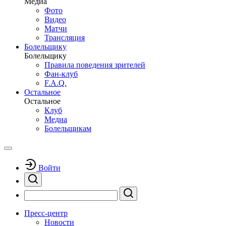
Медиа
Фото
Видео
Матчи
Трансляция
Болельщику
Болельщику
Правила поведения зрителей
Фан-клуб
F.A.Q.
Остальное
Остальное
Клуб
Медиа
Болельщикам
Войти
Пресс-центр
Новости