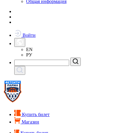
Общая информация
Войти
EN
РУ
Купить билет
Магазин
Купить билет