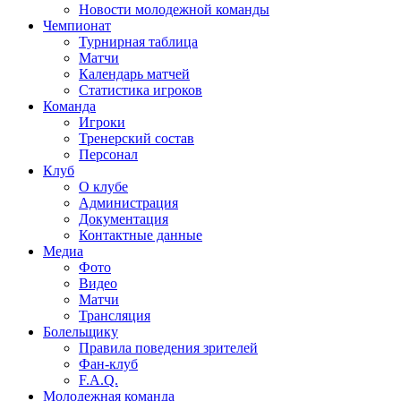
Новости молодежной команды
Чемпионат
Турнирная таблица
Матчи
Календарь матчей
Статистика игроков
Команда
Игроки
Тренерский состав
Персонал
Клуб
О клубе
Администрация
Документация
Контактные данные
Медиа
Фото
Видео
Матчи
Трансляция
Болельщику
Правила поведения зрителей
Фан-клуб
F.A.Q.
Молодежная команда