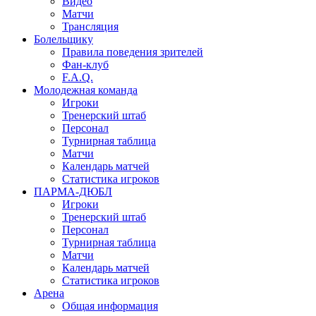
Видео
Матчи
Трансляция
Болельщику
Правила поведения зрителей
Фан-клуб
F.A.Q.
Молодежная команда
Игроки
Тренерский штаб
Персонал
Турнирная таблица
Матчи
Календарь матчей
Статистика игроков
ПАРМА-ДЮБЛ
Игроки
Тренерский штаб
Персонал
Турнирная таблица
Матчи
Календарь матчей
Статистика игроков
Арена
Общая информация