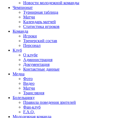
Новости молодежной команды
Чемпионат
Турнирная таблица
Матчи
Календарь матчей
Статистика игроков
Команда
Игроки
Тренерский состав
Персонал
Клуб
О клубе
Администрация
Документация
Контактные данные
Медиа
Фото
Видео
Матчи
Трансляция
Болельщику
Правила поведения зрителей
Фан-клуб
F.A.Q.
Молодежная команда