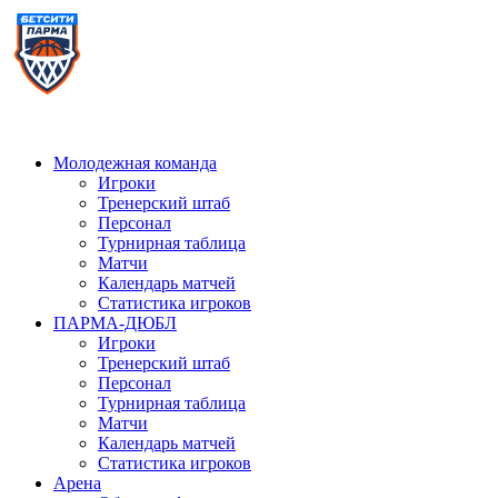
Молодежная команда
Игроки
Тренерский штаб
Персонал
Турнирная таблица
Матчи
Календарь матчей
Статистика игроков
ПАРМА-ДЮБЛ
Игроки
Тренерский штаб
Персонал
Турнирная таблица
Матчи
Календарь матчей
Статистика игроков
Арена