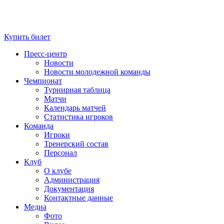
Купить билет
Пресс-центр
Новости
Новости молодежной команды
Чемпионат
Турнирная таблица
Матчи
Календарь матчей
Статистика игроков
Команда
Игроки
Тренерский состав
Персонал
Клуб
О клубе
Администрация
Документация
Контактные данные
Медиа
Фото