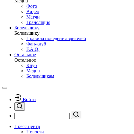
Медиа
Фото
Видео
Матчи
Трансляция
Болельщику
Болельщику
Правила поведения зрителей
Фан-клуб
F.A.Q.
Остальное
Остальное
Клуб
Медиа
Болельщикам
Войти
Пресс-центр
Новости