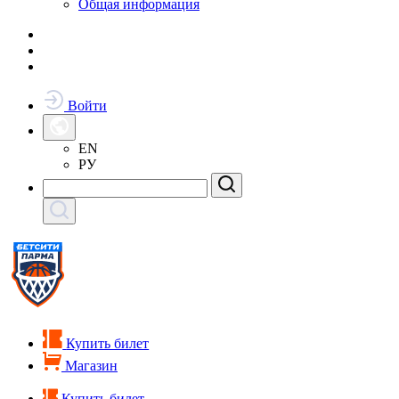
Общая информация
Войти
EN
РУ
Купить билет
Магазин
Купить билет