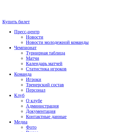
Купить билет
Пресс-центр
Новости
Новости молодежной команды
Чемпионат
Турнирная таблица
Матчи
Календарь матчей
Статистика игроков
Команда
Игроки
Тренерский состав
Персонал
Клуб
О клубе
Администрация
Документация
Контактные данные
Медиа
Фото