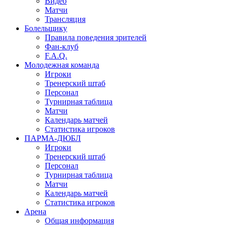
Видео
Матчи
Трансляция
Болельщику
Правила поведения зрителей
Фан-клуб
F.A.Q.
Молодежная команда
Игроки
Тренерский штаб
Персонал
Турнирная таблица
Матчи
Календарь матчей
Статистика игроков
ПАРМА-ДЮБЛ
Игроки
Тренерский штаб
Персонал
Турнирная таблица
Матчи
Календарь матчей
Статистика игроков
Арена
Общая информация