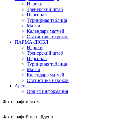
Игроки
Тренерский штаб
Персонал
Турнирная таблица
Матчи
Календарь матчей
Статистика игроков
ПАРМА-ДЮБЛ
Игроки
Тренерский штаб
Персонал
Турнирная таблица
Матчи
Календарь матчей
Статистика игроков
Арена
Общая информация
Фотографии матча
Фотографий не найдено.