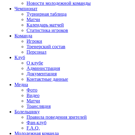
Новости молодежной команды
Чемпионат
Турнирная таблица
Матчи
Календарь матчей
Статистика игроков
Команда
Игроки
Тренерский состав
Персонал
Клуб
О клубе
Администрация
Документация
Контактные данные
Медиа
Фото
Видео
Матчи
Трансляция
Болельщику
Правила поведения зрителей
Фан-клуб
F.A.Q.
Молодежная команда