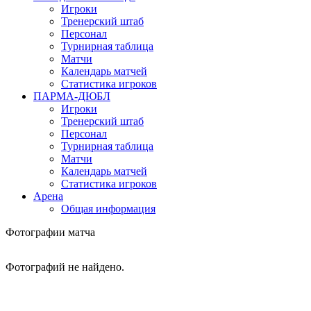
Игроки
Тренерский штаб
Персонал
Турнирная таблица
Матчи
Календарь матчей
Статистика игроков
ПАРМА-ДЮБЛ
Игроки
Тренерский штаб
Персонал
Турнирная таблица
Матчи
Календарь матчей
Статистика игроков
Арена
Общая информация
Фотографии матча
Фотографий не найдено.