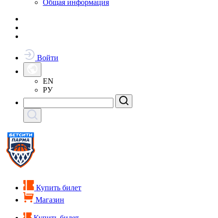
Общая информация
Войти
EN
РУ
Купить билет
Магазин
Купить билет