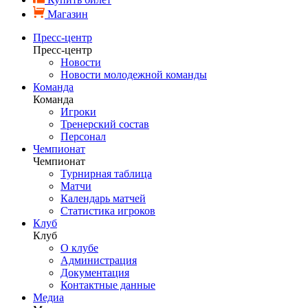
Магазин
Пресс-центр
Пресс-центр
Новости
Новости молодежной команды
Команда
Команда
Игроки
Тренерский состав
Персонал
Чемпионат
Чемпионат
Турнирная таблица
Матчи
Календарь матчей
Статистика игроков
Клуб
Клуб
О клубе
Администрация
Документация
Контактные данные
Медиа