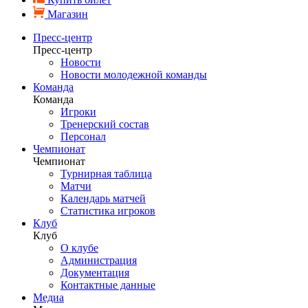
Магазин
Пресс-центр
Пресс-центр
Новости
Новости молодежной команды
Команда
Команда
Игроки
Тренерский состав
Персонал
Чемпионат
Чемпионат
Турнирная таблица
Матчи
Календарь матчей
Статистика игроков
Клуб
Клуб
О клубе
Администрация
Документация
Контактные данные
Медиа