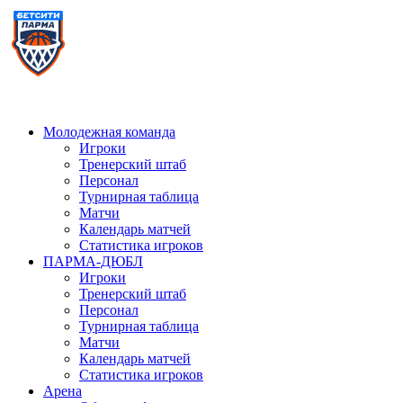
Молодежная команда
Игроки
Тренерский штаб
Персонал
Турнирная таблица
Матчи
Календарь матчей
Статистика игроков
ПАРМА-ДЮБЛ
Игроки
Тренерский штаб
Персонал
Турнирная таблица
Матчи
Календарь матчей
Статистика игроков
Арена