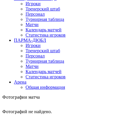
Игроки
Тренерский штаб
Персонал
Турнирная таблица
Матчи
Календарь матчей
Статистика игроков
ПАРМА-ДЮБЛ
Игроки
Тренерский штаб
Персонал
Турнирная таблица
Матчи
Календарь матчей
Статистика игроков
Арена
Общая информация
Фотографии матча
Фотографий не найдено.