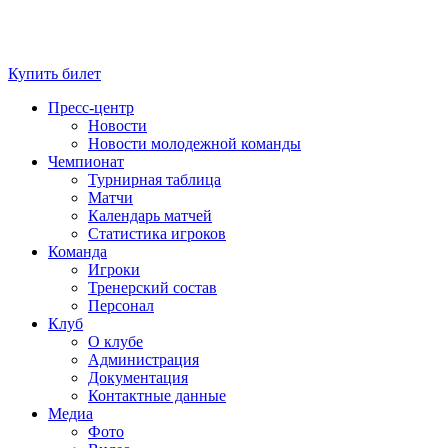
Купить билет
Пресс-центр
Новости
Новости молодежной команды
Чемпионат
Турнирная таблица
Матчи
Календарь матчей
Статистика игроков
Команда
Игроки
Тренерский состав
Персонал
Клуб
О клубе
Администрация
Документация
Контактные данные
Медиа
Фото