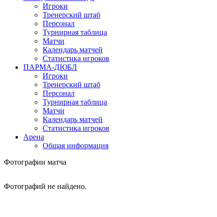
Игроки
Тренерский штаб
Персонал
Турнирная таблица
Матчи
Календарь матчей
Статистика игроков
ПАРМА-ДЮБЛ
Игроки
Тренерский штаб
Персонал
Турнирная таблица
Матчи
Календарь матчей
Статистика игроков
Арена
Общая информация
Фотографии матча
Фотографий не найдено.