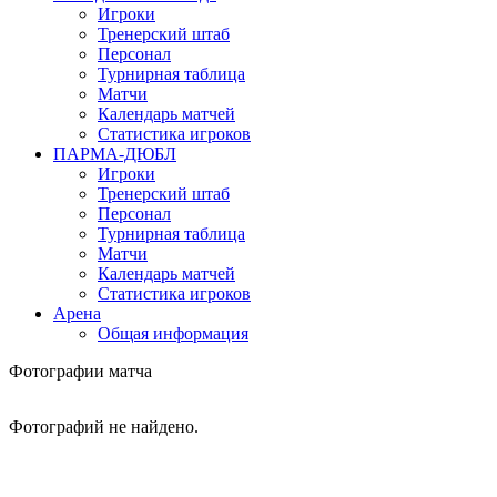
Игроки
Тренерский штаб
Персонал
Турнирная таблица
Матчи
Календарь матчей
Статистика игроков
ПАРМА-ДЮБЛ
Игроки
Тренерский штаб
Персонал
Турнирная таблица
Матчи
Календарь матчей
Статистика игроков
Арена
Общая информация
Фотографии матча
Фотографий не найдено.