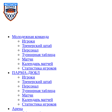
Молодежная команда
Игроки
Тренерский штаб
Персонал
Турнирная таблица
Матчи
Календарь матчей
Статистика игроков
ПАРМА-ДЮБЛ
Игроки
Тренерский штаб
Персонал
Турнирная таблица
Матчи
Календарь матчей
Статистика игроков
Арена