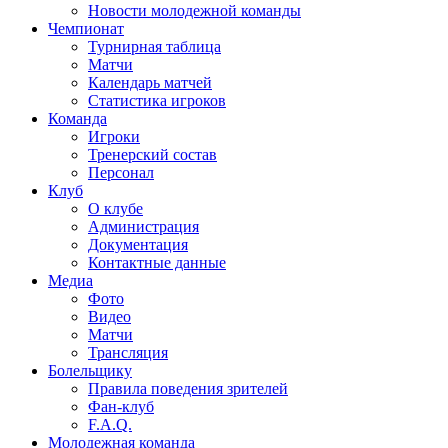
Новости молодежной команды
Чемпионат
Турнирная таблица
Матчи
Календарь матчей
Статистика игроков
Команда
Игроки
Тренерский состав
Персонал
Клуб
О клубе
Администрация
Документация
Контактные данные
Медиа
Фото
Видео
Матчи
Трансляция
Болельщику
Правила поведения зрителей
Фан-клуб
F.A.Q.
Молодежная команда