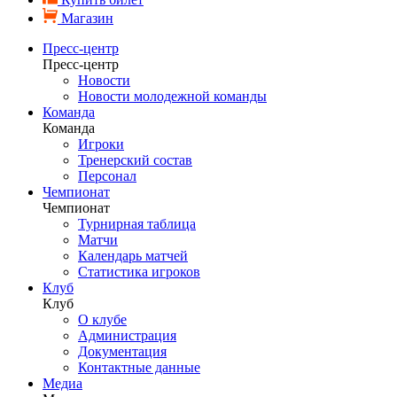
Магазин
Пресс-центр
Пресс-центр
Новости
Новости молодежной команды
Команда
Команда
Игроки
Тренерский состав
Персонал
Чемпионат
Чемпионат
Турнирная таблица
Матчи
Календарь матчей
Статистика игроков
Клуб
Клуб
О клубе
Администрация
Документация
Контактные данные
Медиа