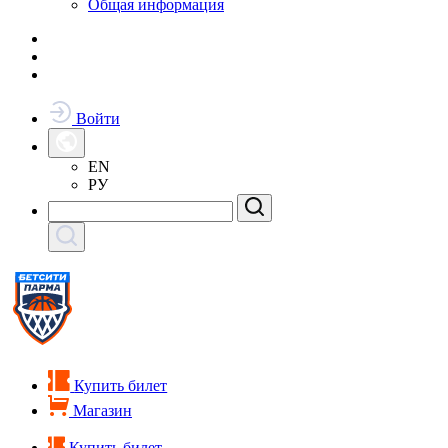
Общая информация
Войти
EN
РУ
Купить билет
Магазин
Купить билет