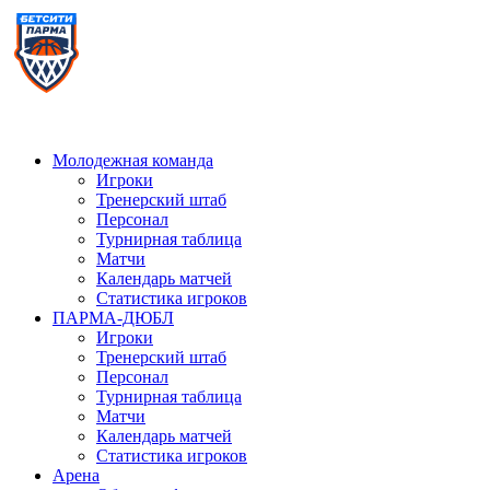
Молодежная команда
Игроки
Тренерский штаб
Персонал
Турнирная таблица
Матчи
Календарь матчей
Статистика игроков
ПАРМА-ДЮБЛ
Игроки
Тренерский штаб
Персонал
Турнирная таблица
Матчи
Календарь матчей
Статистика игроков
Арена