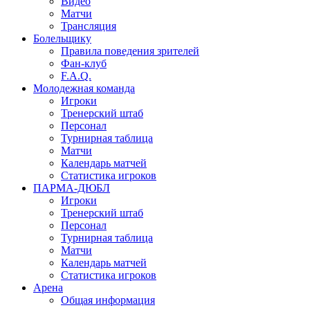
Видео
Матчи
Трансляция
Болельщику
Правила поведения зрителей
Фан-клуб
F.A.Q.
Молодежная команда
Игроки
Тренерский штаб
Персонал
Турнирная таблица
Матчи
Календарь матчей
Статистика игроков
ПАРМА-ДЮБЛ
Игроки
Тренерский штаб
Персонал
Турнирная таблица
Матчи
Календарь матчей
Статистика игроков
Арена
Общая информация