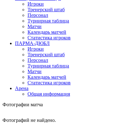
Игроки
Тренерский штаб
Персонал
Турнирная таблица
Матчи
Календарь матчей
Статистика игроков
ПАРМА-ДЮБЛ
Игроки
Тренерский штаб
Персонал
Турнирная таблица
Матчи
Календарь матчей
Статистика игроков
Арена
Общая информация
Фотографии матча
Фотографий не найдено.