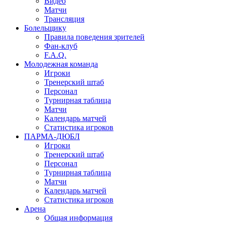
Видео
Матчи
Трансляция
Болельщику
Правила поведения зрителей
Фан-клуб
F.A.Q.
Молодежная команда
Игроки
Тренерский штаб
Персонал
Турнирная таблица
Матчи
Календарь матчей
Статистика игроков
ПАРМА-ДЮБЛ
Игроки
Тренерский штаб
Персонал
Турнирная таблица
Матчи
Календарь матчей
Статистика игроков
Арена
Общая информация