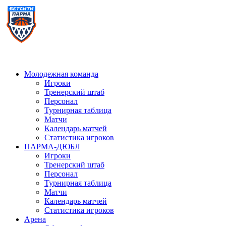
Молодежная команда
Игроки
Тренерский штаб
Персонал
Турнирная таблица
Матчи
Календарь матчей
Статистика игроков
ПАРМА-ДЮБЛ
Игроки
Тренерский штаб
Персонал
Турнирная таблица
Матчи
Календарь матчей
Статистика игроков
Арена