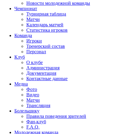
Новости молодежной команды
Чемпионат
Турнирная таблица
Матчи
Календарь матчей
Статистика игроков
Команда
Игроки
Тренерский состав
Персонал
Клуб
О клубе
Администрация
Документация
Контактные данные
Медиа
Фото
Видео
Матчи
Трансляция
Болельщику
Правила поведения зрителей
Фан-клуб
F.A.Q.
Молодежная команда