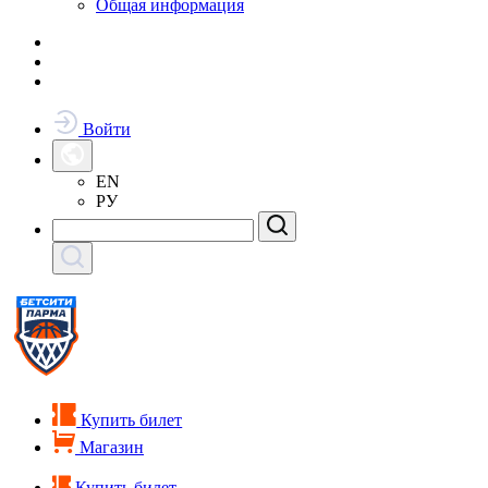
Общая информация
Войти
EN
РУ
Купить билет
Магазин
Купить билет