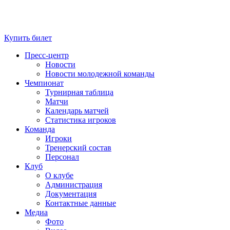
Купить билет
Пресс-центр
Новости
Новости молодежной команды
Чемпионат
Турнирная таблица
Матчи
Календарь матчей
Статистика игроков
Команда
Игроки
Тренерский состав
Персонал
Клуб
О клубе
Администрация
Документация
Контактные данные
Медиа
Фото