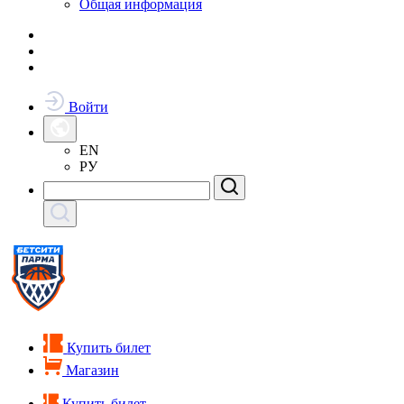
Общая информация
Войти
EN
РУ
Купить билет
Магазин
Купить билет