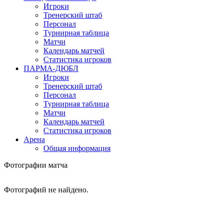
Игроки
Тренерский штаб
Персонал
Турнирная таблица
Матчи
Календарь матчей
Статистика игроков
ПАРМА-ДЮБЛ
Игроки
Тренерский штаб
Персонал
Турнирная таблица
Матчи
Календарь матчей
Статистика игроков
Арена
Общая информация
Фотографии матча
Фотографий не найдено.