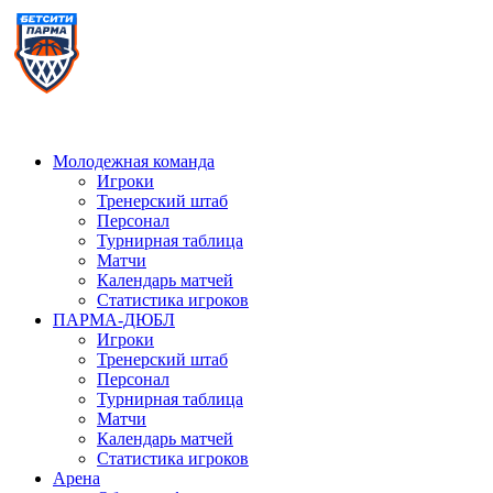
Молодежная команда
Игроки
Тренерский штаб
Персонал
Турнирная таблица
Матчи
Календарь матчей
Статистика игроков
ПАРМА-ДЮБЛ
Игроки
Тренерский штаб
Персонал
Турнирная таблица
Матчи
Календарь матчей
Статистика игроков
Арена