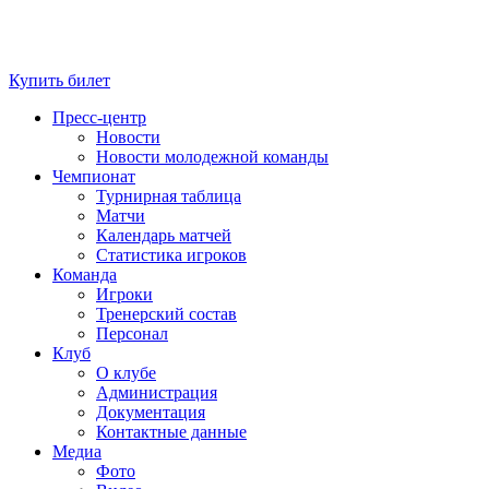
Купить билет
Пресс-центр
Новости
Новости молодежной команды
Чемпионат
Турнирная таблица
Матчи
Календарь матчей
Статистика игроков
Команда
Игроки
Тренерский состав
Персонал
Клуб
О клубе
Администрация
Документация
Контактные данные
Медиа
Фото