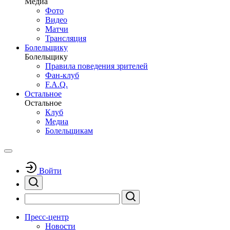
Медиа
Фото
Видео
Матчи
Трансляция
Болельщику
Болельщику
Правила поведения зрителей
Фан-клуб
F.A.Q.
Остальное
Остальное
Клуб
Медиа
Болельщикам
Войти
Пресс-центр
Новости