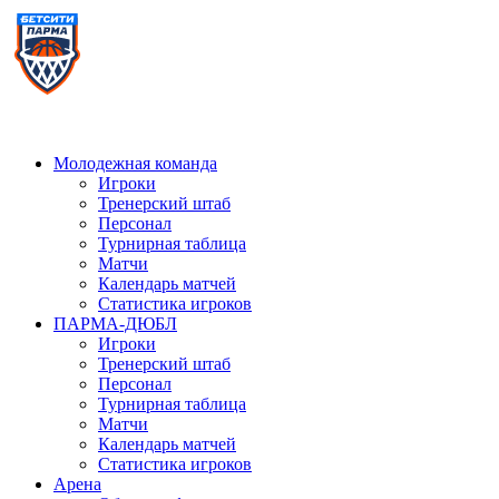
Молодежная команда
Игроки
Тренерский штаб
Персонал
Турнирная таблица
Матчи
Календарь матчей
Статистика игроков
ПАРМА-ДЮБЛ
Игроки
Тренерский штаб
Персонал
Турнирная таблица
Матчи
Календарь матчей
Статистика игроков
Арена