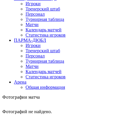
Игроки
Тренерский штаб
Персонал
Турнирная таблица
Матчи
Календарь матчей
Статистика игроков
ПАРМА-ДЮБЛ
Игроки
Тренерский штаб
Персонал
Турнирная таблица
Матчи
Календарь матчей
Статистика игроков
Арена
Общая информация
Фотографии матча
Фотографий не найдено.