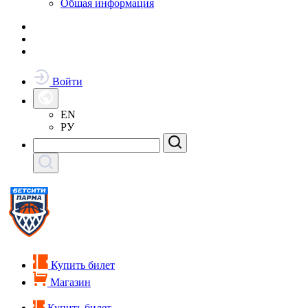
Общая информация
Войти
EN
РУ
Купить билет
Магазин
Купить билет