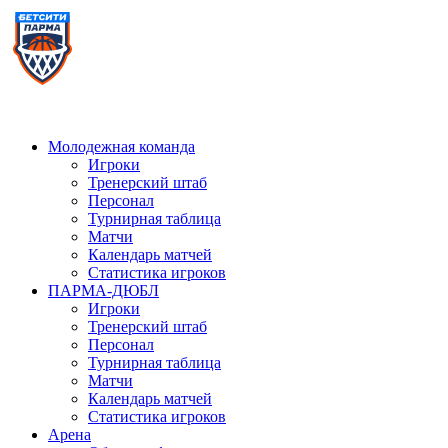
Молодежная команда
Игроки
Тренерский штаб
Персонал
Турнирная таблица
Матчи
Календарь матчей
Статистика игроков
ПАРМА-ДЮБЛ
Игроки
Тренерский штаб
Персонал
Турнирная таблица
Матчи
Календарь матчей
Статистика игроков
Арена