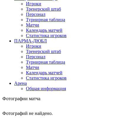
Игроки
Тренерский штаб
Персонал
Турнирная таблица
Матчи
Календарь матчей
Статистика игроков
ПАРМА-ДЮБЛ
Игроки
Тренерский штаб
Персонал
Турнирная таблица
Матчи
Календарь матчей
Статистика игроков
Арена
Общая информация
Фотографии матча
Фотографий не найдено.