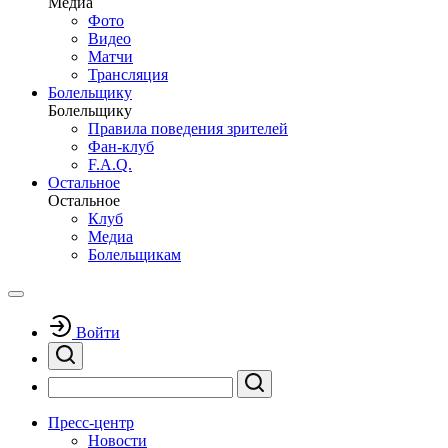
Медиа
Фото
Видео
Матчи
Трансляция
Болельщику
Болельщику
Правила поведения зрителей
Фан-клуб
F.A.Q.
Остальное
Остальное
Клуб
Медиа
Болельщикам
Войти
Пресс-центр
Новости