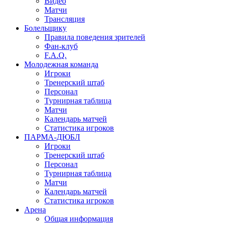
Видео
Матчи
Трансляция
Болельщику
Правила поведения зрителей
Фан-клуб
F.A.Q.
Молодежная команда
Игроки
Тренерский штаб
Персонал
Турнирная таблица
Матчи
Календарь матчей
Статистика игроков
ПАРМА-ДЮБЛ
Игроки
Тренерский штаб
Персонал
Турнирная таблица
Матчи
Календарь матчей
Статистика игроков
Арена
Общая информация