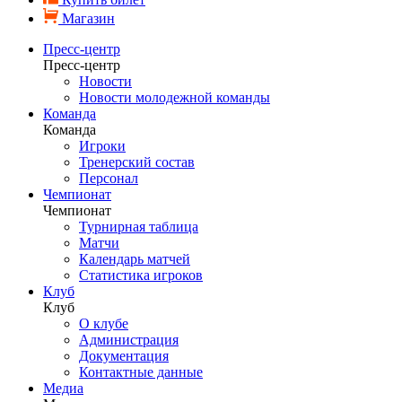
Магазин
Пресс-центр
Пресс-центр
Новости
Новости молодежной команды
Команда
Команда
Игроки
Тренерский состав
Персонал
Чемпионат
Чемпионат
Турнирная таблица
Матчи
Календарь матчей
Статистика игроков
Клуб
Клуб
О клубе
Администрация
Документация
Контактные данные
Медиа