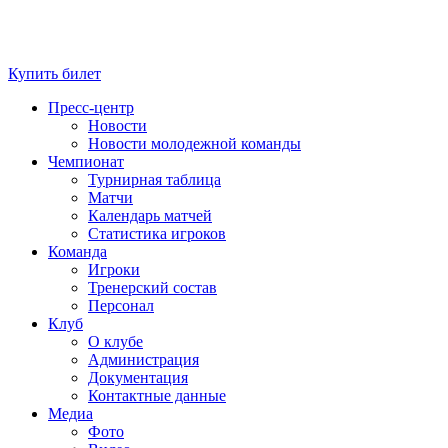
Купить билет
Пресс-центр
Новости
Новости молодежной команды
Чемпионат
Турнирная таблица
Матчи
Календарь матчей
Статистика игроков
Команда
Игроки
Тренерский состав
Персонал
Клуб
О клубе
Администрация
Документация
Контактные данные
Медиа
Фото