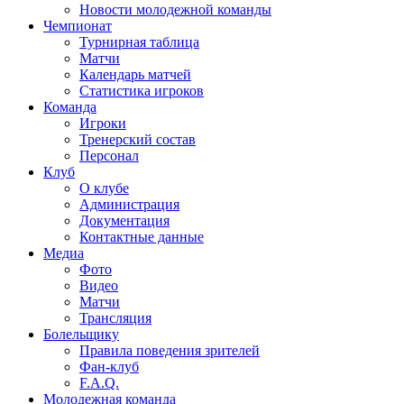
Новости молодежной команды
Чемпионат
Турнирная таблица
Матчи
Календарь матчей
Статистика игроков
Команда
Игроки
Тренерский состав
Персонал
Клуб
О клубе
Администрация
Документация
Контактные данные
Медиа
Фото
Видео
Матчи
Трансляция
Болельщику
Правила поведения зрителей
Фан-клуб
F.A.Q.
Молодежная команда