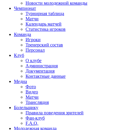
Новости молодежной команды
Чемпионат
Турнирная таблица
Матчи
Календарь матчей
Статистика игроков
Команда
Игроки
Тренерский состав
Персонал
Клуб
О клубе
Администрация
Документация
Контактные данные
Медиа
Фото
Видео
Матчи
Трансляция
Болельщику
Правила поведения зрителей
Фан-клуб
F.A.Q.
Молодежная команда