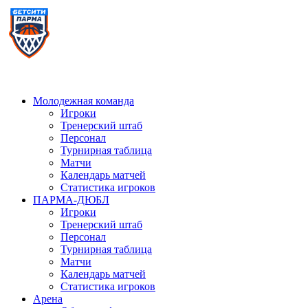
Молодежная команда
Игроки
Тренерский штаб
Персонал
Турнирная таблица
Матчи
Календарь матчей
Статистика игроков
ПАРМА-ДЮБЛ
Игроки
Тренерский штаб
Персонал
Турнирная таблица
Матчи
Календарь матчей
Статистика игроков
Арена