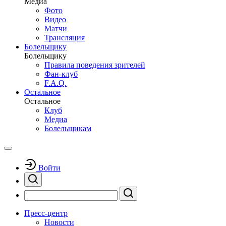
Медиа
Фото
Видео
Матчи
Трансляция
Болельщику
Болельщику
Правила поведения зрителей
Фан-клуб
F.A.Q.
Остальное
Остальное
Клуб
Медиа
Болельщикам
Войти
Пресс-центр
Новости