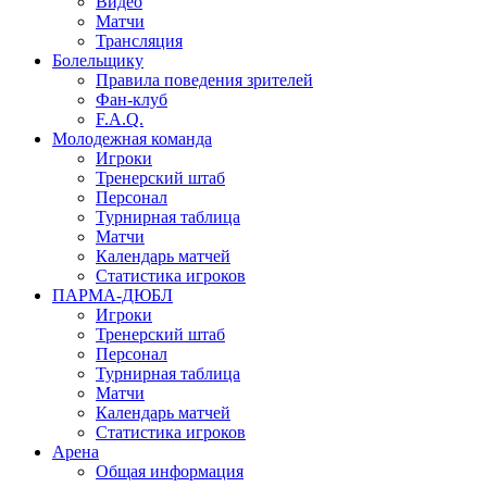
Видео
Матчи
Трансляция
Болельщику
Правила поведения зрителей
Фан-клуб
F.A.Q.
Молодежная команда
Игроки
Тренерский штаб
Персонал
Турнирная таблица
Матчи
Календарь матчей
Статистика игроков
ПАРМА-ДЮБЛ
Игроки
Тренерский штаб
Персонал
Турнирная таблица
Матчи
Календарь матчей
Статистика игроков
Арена
Общая информация