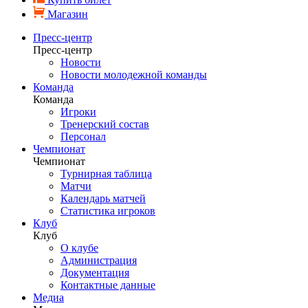
Магазин
Пресс-центр
Пресс-центр
Новости
Новости молодежной команды
Команда
Команда
Игроки
Тренерский состав
Персонал
Чемпионат
Чемпионат
Турнирная таблица
Матчи
Календарь матчей
Статистика игроков
Клуб
Клуб
О клубе
Администрация
Документация
Контактные данные
Медиа