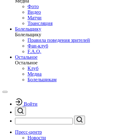
Медиа
Фото
Видео
Матчи
Трансляция
Болельщику
Болельщику
Правила поведения зрителей
Фан-клуб
F.A.Q.
Остальное
Остальное
Клуб
Медиа
Болельщикам
Войти
Пресс-центр
Новости