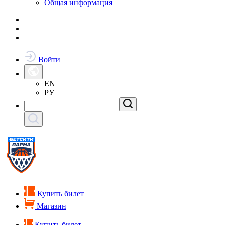
Общая информация
Войти
EN
РУ
Купить билет
Магазин
Купить билет