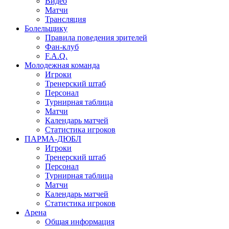
Видео
Матчи
Трансляция
Болельщику
Правила поведения зрителей
Фан-клуб
F.A.Q.
Молодежная команда
Игроки
Тренерский штаб
Персонал
Турнирная таблица
Матчи
Календарь матчей
Статистика игроков
ПАРМА-ДЮБЛ
Игроки
Тренерский штаб
Персонал
Турнирная таблица
Матчи
Календарь матчей
Статистика игроков
Арена
Общая информация