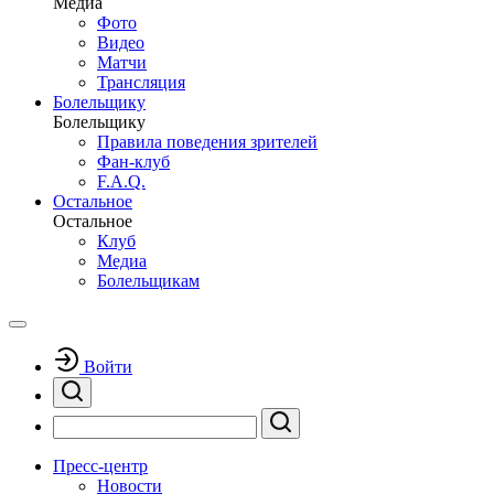
Медиа
Фото
Видео
Матчи
Трансляция
Болельщику
Болельщику
Правила поведения зрителей
Фан-клуб
F.A.Q.
Остальное
Остальное
Клуб
Медиа
Болельщикам
Войти
Пресс-центр
Новости