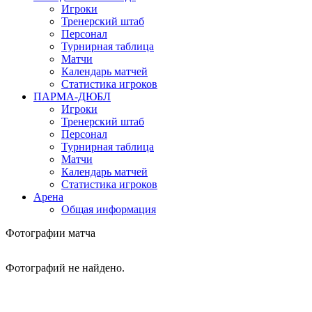
Игроки
Тренерский штаб
Персонал
Турнирная таблица
Матчи
Календарь матчей
Статистика игроков
ПАРМА-ДЮБЛ
Игроки
Тренерский штаб
Персонал
Турнирная таблица
Матчи
Календарь матчей
Статистика игроков
Арена
Общая информация
Фотографии матча
Фотографий не найдено.