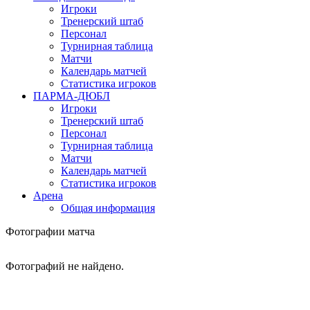
Игроки
Тренерский штаб
Персонал
Турнирная таблица
Матчи
Календарь матчей
Статистика игроков
ПАРМА-ДЮБЛ
Игроки
Тренерский штаб
Персонал
Турнирная таблица
Матчи
Календарь матчей
Статистика игроков
Арена
Общая информация
Фотографии матча
Фотографий не найдено.