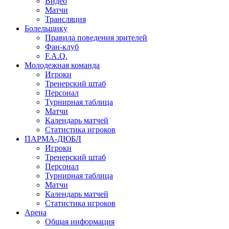
Видео
Матчи
Трансляция
Болельщику
Правила поведения зрителей
Фан-клуб
F.A.Q.
Молодежная команда
Игроки
Тренерский штаб
Персонал
Турнирная таблица
Матчи
Календарь матчей
Статистика игроков
ПАРМА-ДЮБЛ
Игроки
Тренерский штаб
Персонал
Турнирная таблица
Матчи
Календарь матчей
Статистика игроков
Арена
Общая информация