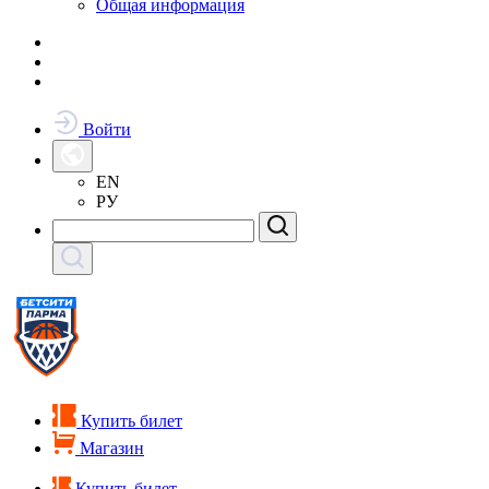
Общая информация
Войти
EN
РУ
Купить билет
Магазин
Купить билет