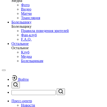
Медиа
Фото
Видео
Матчи
Трансляция
Болельщику
Болельщику
Правила поведения зрителей
Фан-клуб
F.A.Q.
Остальное
Остальное
Клуб
Медиа
Болельщикам
Войти
Пресс-центр
Новости