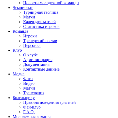
Новости молодежной команды
Чемпионат
Турнирная таблица
Матчи
Календарь матчей
Статистика игроков
Команда
Игроки
Тренерский состав
Персонал
Клуб
О клубе
Администрация
Документация
Контактные данные
Медиа
Фото
Видео
Матчи
Трансляция
Болельщику
Правила поведения зрителей
Фан-клуб
F.A.Q.
Молодежная команда